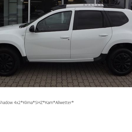
 Shadow 4x2*Klima*SHZ*Kam*Allwetter*