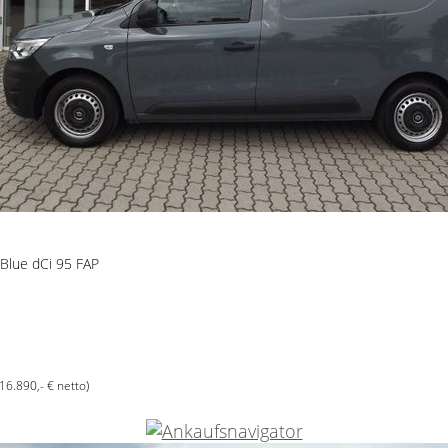
 Blue dCi 95 FAP
(16.890,- € netto)