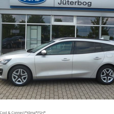
 Cool & Connect*Klima*FSH*