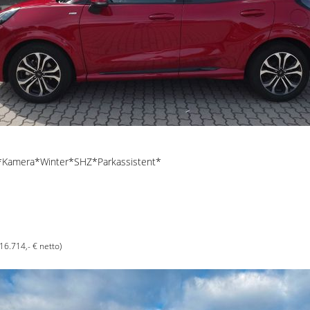
*Kamera*Winter*SHZ*Parkassistent*
(16.714,- € netto)