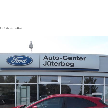
(12.176,- € netto)