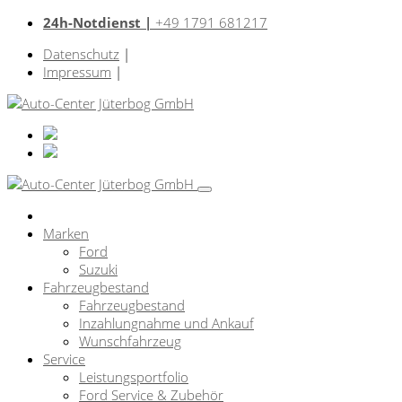
24h-Notdienst |
+49 1791 681217
Datenschutz
|
Impressum
|
Marken
Ford
Suzuki
Fahrzeugbestand
Fahrzeugbestand
Inzahlungnahme und Ankauf
Wunschfahrzeug
Service
Leistungsportfolio
Ford Service & Zubehör