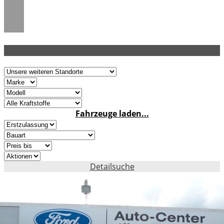
FAHRZEUGE LADEN...
Fahrzeuge laden...
Detailsuche