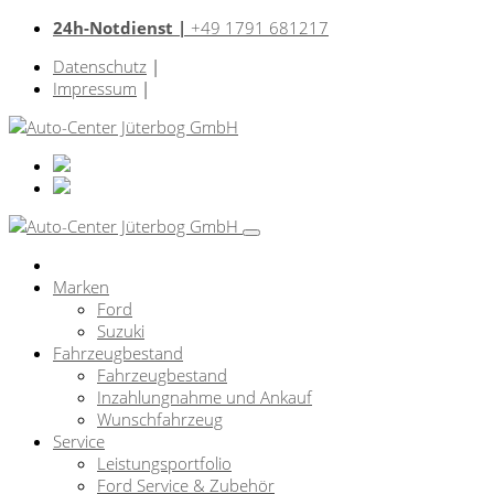
24h-Notdienst |
+49 1791 681217
Datenschutz
|
Impressum
|
Marken
Ford
Suzuki
Fahrzeugbestand
Fahrzeugbestand
Inzahlungnahme und Ankauf
Wunschfahrzeug
Service
Leistungsportfolio
Ford Service & Zubehör