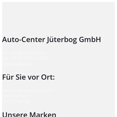
Auto-Center Jüterbog GmbH
Tel: +49 (0) 3372/4240-0
Fax: +49 (0) 3372-424021
info@acj.fsoc.de
Für Sie vor Ort:
Auto-Center Jüterbog GmbH
Gewerbering 4
14913 Jüterbog
Unsere Marken