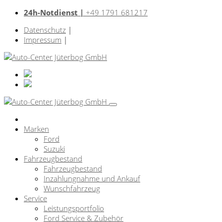
24h-Notdienst |
+49 1791 681217
Datenschutz
|
Impressum
|
Marken
Ford
Suzuki
Fahrzeugbestand
Fahrzeugbestand
Inzahlungnahme und Ankauf
Wunschfahrzeug
Service
Leistungsportfolio
Ford Service & Zubehör