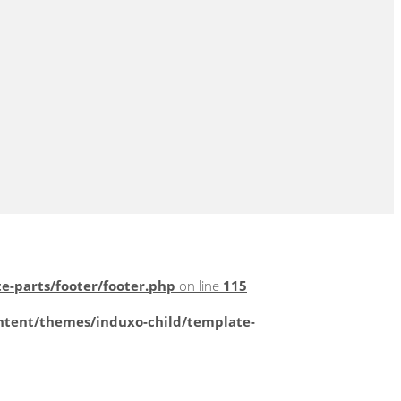
-parts/footer/footer.php
on line
115
tent/themes/induxo-child/template-