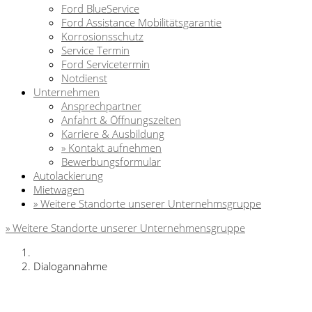
Ford BlueService
Ford Assistance Mobilitätsgarantie
Korrosionsschutz
Service Termin
Ford Servicetermin
Notdienst
Unternehmen
Ansprechpartner
Anfahrt & Öffnungszeiten
Karriere & Ausbildung
» Kontakt aufnehmen
Bewerbungsformular
Autolackierung
Mietwagen
» Weitere Standorte unserer Unternehmsgruppe
» Weitere Standorte unserer Unternehmensgruppe
Dialogannahme