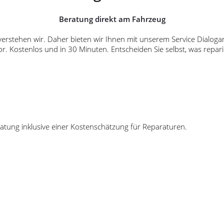
Beratung direkt am Fahrzeug
s verstehen wir. Daher bieten wir Ihnen mit unserem Service Dialo
Kostenlos und in 30 Minuten. Entscheiden Sie selbst, was reparie
tung inklusive einer Kostenschätzung für Reparaturen.