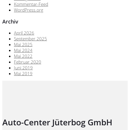
Kommentar-Feed
WordPress.org
Archiv
April 2026
September 2025
Mai 2025
Mai 2024
Mai 2022
Februar 2020
Juni 2019
Mai 2019
Auto-Center Jüterbog GmbH