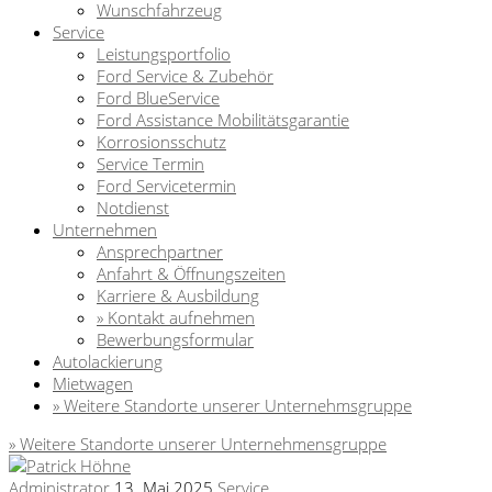
Wunschfahrzeug
Service
Leistungsportfolio
Ford Service & Zubehör
Ford BlueService
Ford Assistance Mobilitätsgarantie
Korrosionsschutz
Service Termin
Ford Servicetermin
Notdienst
Unternehmen
Ansprechpartner
Anfahrt & Öffnungszeiten
Karriere & Ausbildung
» Kontakt aufnehmen
Bewerbungsformular
Autolackierung
Mietwagen
» Weitere Standorte unserer Unternehmsgruppe
» Weitere Standorte unserer Unternehmensgruppe
Administrator
13. Mai 2025
Service