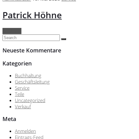
Patrick Höhne
Continue
Neueste Kommentare
Kategorien
Buchhaltung
Geschäftsleitung
Service
Teile
Uncategorized
Verkauf
Meta
Anmelden
Eintrags-Feed